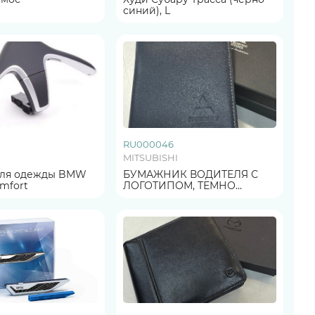
синий), L
RU000046
MITSUBISHI
для одежды BMW
БУМАЖНИК ВОДИТЕЛЯ С
omfort
ЛОГОТИПОМ, ТЕМНО
СИНИЙ ОРИГИНАЛ