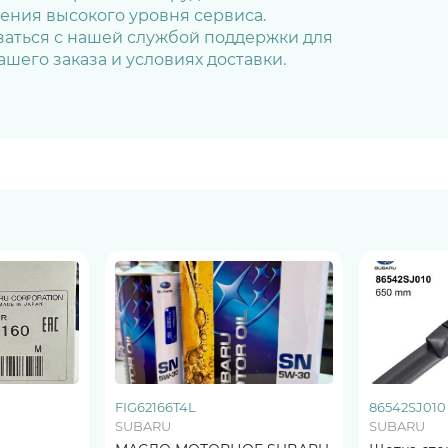
ния высокого уровня сервиса.
язаться с нашей службой поддержки для
шего заказа и условиях доставки.
FIG62166T4L
86542SJ010
SUBARU
SUBARU