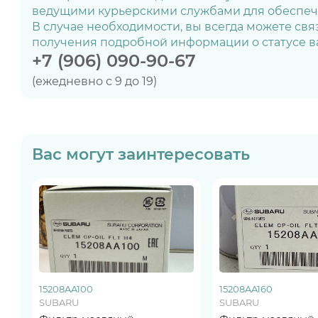
ведущими курьерскими службами для обеспече
В случае необходимости, вы всегда можете св
получения подробной информации о статусе ва
+7 (906) 090-90-67
(ежедневно с 9 до 19)
Вас могут заинтересовать
15208AA100
15208AA160
SUBARU
SUBARU